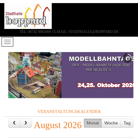
TEL. 06742 8962600 | E-MAIL: STADTHALLE@BOPPARD.DE
VERANSTALTUNGSKALENDER
August 2026
Monat
Woche
Tag