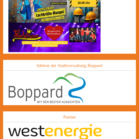
Jobörse der Stadtverwaltung Boppard
Partner