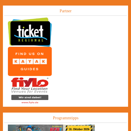
Partner
Programmtipps